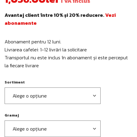
TVA inclus
Avantaj client între 10% și 20% reducere.
Vezi
abonamente
Abonament pentru 12 luni.
Livrarea cafelei: 1-12 livrări la solicitare
Transportul nu este inclus în abonament și este perceput
la fiecare livrare
Sortiment
Gramaj