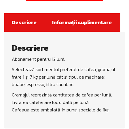
Descriere
Informații suplimentare
Descriere
Abonament pentru 12 luni.
Selectează sortimentul preferat de cafea, gramajul
între 1 și 7 kg per lună cât și tipul de măcinare:
boabe, espresso, filtru sau ibric.
Gramajul
reprezintă
cantitatea de cafea per
lună
.
Livrarea cafelei are loc o
dată
pe
lună
.
Cafeaua este
ambalată
în
pungi speciale de 1kg.