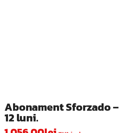
Abonament Sforzado –
12 luni.
1,056.00
lei